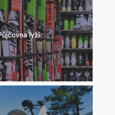
Půjčovna lyží