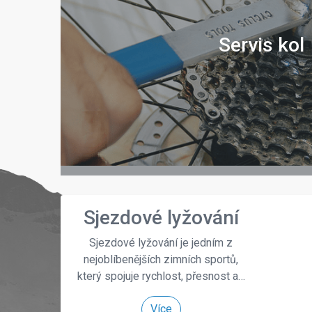
Servis kol
Sjezdové lyžování
Sjezdové lyžování je jedním z
nejoblíbenějších zimních sportů,
který spojuje rychlost, přesnost a…
Více