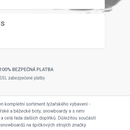
us
100% BEZPEČNÁ PLATBA
SSL zabezpečené platby
en kompletní sortiment lyžařského vybavení -
ařské a běžecké boty, snowboardy a s nimi
 a celá řada dalších doplňků. Důležitou součástí
 i snowboardů na špičkových strojích značky