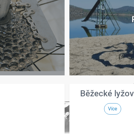
Běžecké lyžov
Více