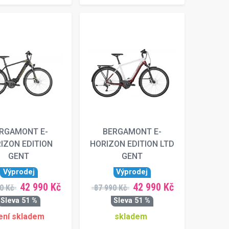
RGAMONT E-
BERGAMONT E-
IZON EDITION
HORIZON EDITION LTD
GENT
GENT
Výprodej
Výprodej
42 990 Kč
42 990 Kč
0 Kč
87 990 Kč
Sleva 51 %
Sleva 51 %
ení skladem
skladem