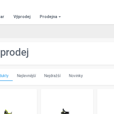
ar
Výprodej
Prodejna
prodej
dukty
Nejlevnější
Nejdražší
Novinky