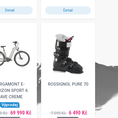
Detail
Detail
RGAMONT E-
ROSSIGNOL PURE 70
IZON SPORT 6
AVE CREME
Výprodej
69 990 Kč
6 490 Kč
0 Kč
7 590 Kč