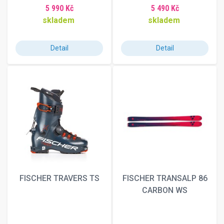
L-Long
5 990 Kč
5 490 Kč
M-Long
skladem
skladem
S-Long
XL-Long
Detail
Detail
XL-S
XXL-Short
FISCHER TRAVERS TS
FISCHER TRANSALP 86
CARBON WS