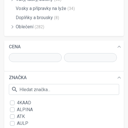
Vosky a přípravky na lyže
(34)
Doplňky a brousky
(8)
Oblečení
(282)
CENA
ZNAČKA
search
4KAAD
ALPINA
ATK
AULP