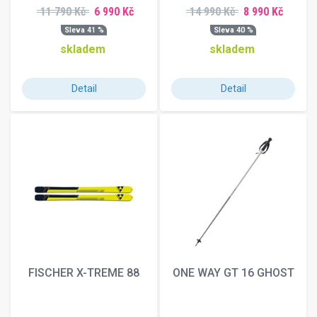
11 790 Kč
6 990 Kč
14 990 Kč
8 990 Kč
Sleva 41 %
Sleva 40 %
skladem
skladem
Detail
Detail
FISCHER X-TREME 88
ONE WAY GT 16 GHOST