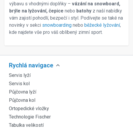
výbavu s vhodnými doplňky –
vázání na snowboard,
brýle na lyžování, čepice
nebo
batohy
z naší nabídky
vám zajistí pohodlí, bezpečí i styl. Podívejte se také na
novinky v sekci
snowboarding
nebo
běžecké lyžování
,
kde najdete vše pro váš oblíbený zimní sport.
expand_more
Rychlá navigace
Servis lyží
Servis kol
Půjčovna lyží
Půjčovna kol
Ortopedické vložky
Technologie Fischer
Tabulka velikostí