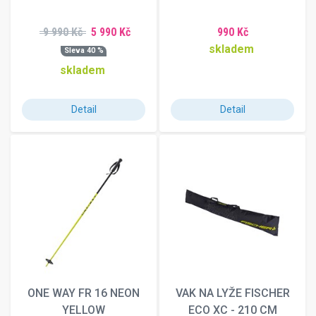
9 990 Kč
5 990 Kč
990 Kč
skladem
Sleva 40 %
skladem
Detail
Detail
ONE WAY FR 16 NEON
VAK NA LYŽE FISCHER
YELLOW
ECO XC - 210 CM