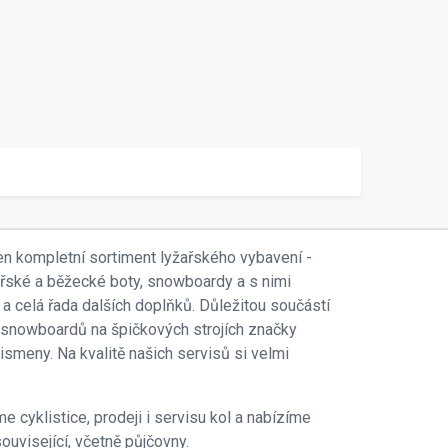
en kompletní sortiment lyžařského vybavení -
ařské a běžecké boty, snowboardy a s nimi
 a celá řada dalších doplňků. Důležitou součástí
 i snowboardů na špičkových strojích značky
smeny. Na kvalitě našich servisů si velmi
e cyklistice, prodeji i servisu kol a nabízíme
ouvisející, včetně půjčovny.