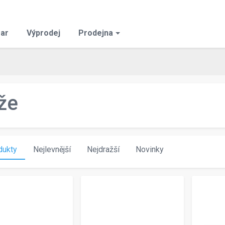
ar
Výprodej
Prodejna
že
dukty
Nejlevnější
Nejdražší
Novinky