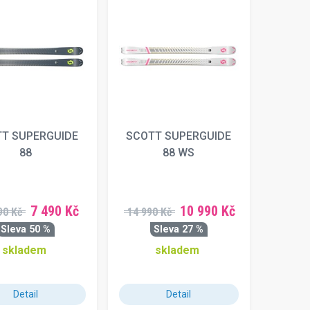
T SUPERGUIDE
SCOTT SUPERGUIDE
88
88 WS
7 490 Kč
10 990 Kč
90 Kč
14 990 Kč
Sleva 50 %
Sleva 27 %
skladem
skladem
Detail
Detail