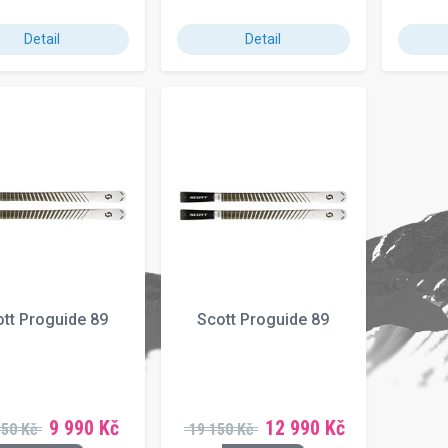
Detail
Detail
tt Proguide 89
Scott Proguide 89
9 990 Kč
12 990 Kč
150 Kč
19 150 Kč