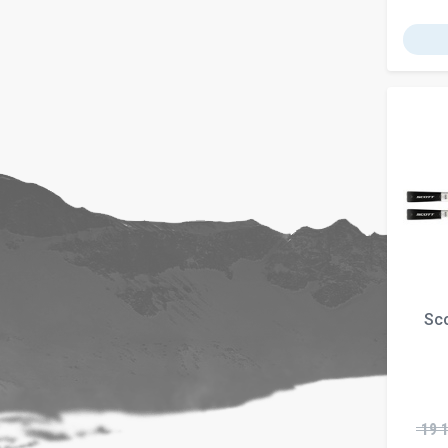
Sco
19 