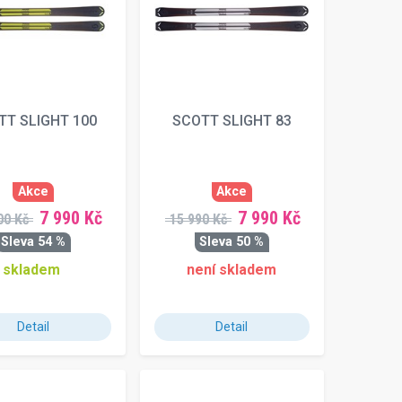
TT SLIGHT 100
SCOTT SLIGHT 83
Akce
Akce
7 990 Kč
7 990 Kč
00 Kč
15 990 Kč
Sleva 54 %
Sleva 50 %
skladem
není skladem
Detail
Detail