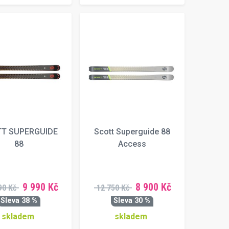
T SUPERGUIDE
Scott Superguide 88
88
Access
9 990 Kč
8 900 Kč
90 Kč
12 750 Kč
Sleva 38 %
Sleva 30 %
skladem
skladem