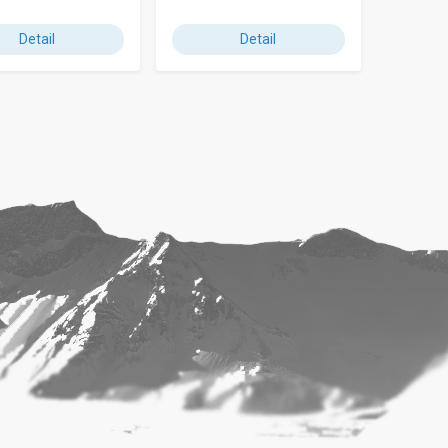
Detail
Detail