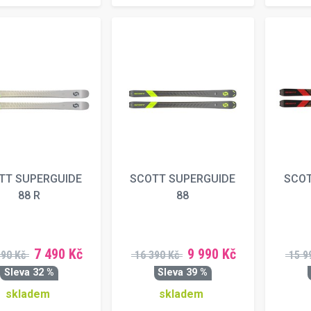
TT SUPERGUIDE
SCOTT SUPERGUIDE
SCOT
88 R
88
7 490 Kč
9 990 Kč
990 Kč
16 390 Kč
15 9
Sleva 32 %
Sleva 39 %
skladem
skladem