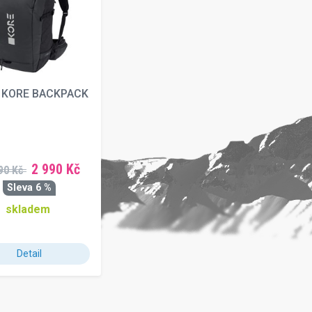
 KORE BACKPACK
2 990 Kč
90 Kč
Sleva 6 %
skladem
Detail