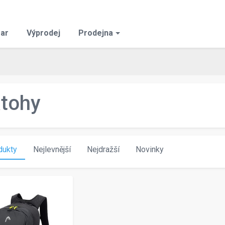
ar
Výprodej
Prodejna
tohy
dukty
Nejlevnější
Nejdražší
Novinky