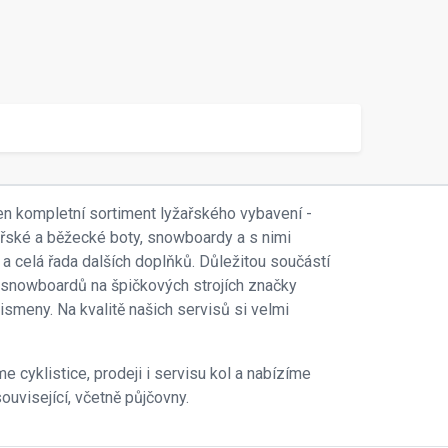
en kompletní sortiment lyžařského vybavení -
ařské a běžecké boty, snowboardy a s nimi
 a celá řada dalších doplňků. Důležitou součástí
 i snowboardů na špičkových strojích značky
smeny. Na kvalitě našich servisů si velmi
e cyklistice, prodeji i servisu kol a nabízíme
ouvisející, včetně půjčovny.