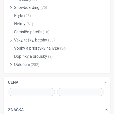
Snowboarding
(70)
Brýle
(28)
Helmy
(61)
Chrániče páteře
(18)
Vaky, tašky, batohy
(38)
Vosky a přípravky na lyže
(34)
Doplňky a brousky
(8)
Oblečení
(282)
CENA
ZNAČKA