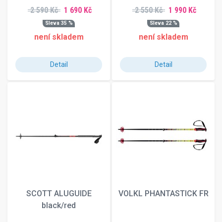
2 590 Kč
1 690 Kč
2 550 Kč
1 990 Kč
Sleva 35 %
Sleva 22 %
není skladem
není skladem
Detail
Detail
SCOTT ALUGUIDE
VOLKL PHANTASTICK FR
black/red