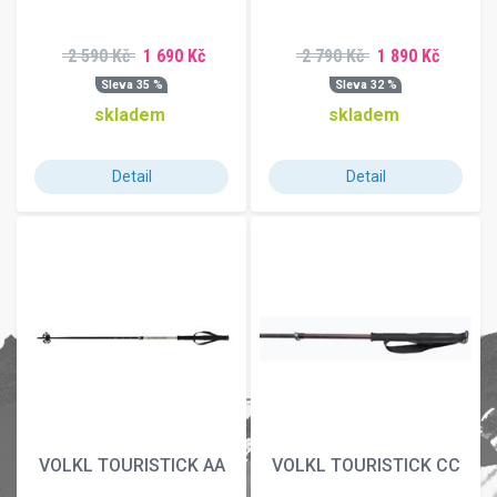
2 590 Kč
1 690 Kč
2 790 Kč
1 890 Kč
Sleva 35 %
Sleva 32 %
skladem
skladem
Detail
Detail
VOLKL TOURISTICK AA
VOLKL TOURISTICK CC