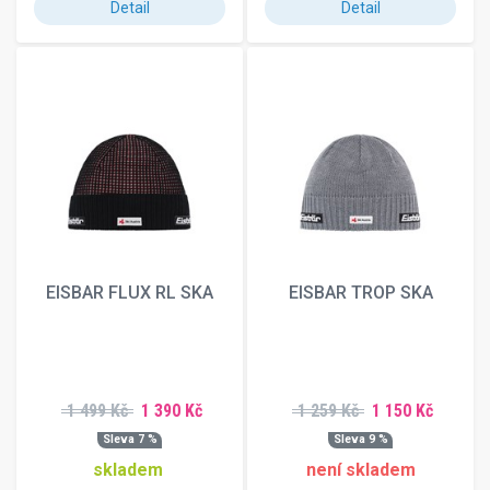
Detail
Detail
EISBAR FLUX RL SKA
EISBAR TROP SKA
1 499 Kč
1 390 Kč
1 259 Kč
1 150 Kč
Sleva 7 %
Sleva 9 %
skladem
není skladem