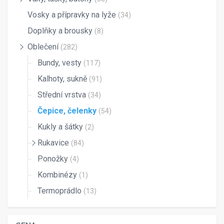
Vosky a přípravky na lyže
(34)
Doplňky a brousky
(8)
Oblečení
(282)
Bundy, vesty
(117)
Kalhoty, sukně
(91)
Střední vrstva
(34)
Čepice, čelenky
(54)
Kukly a šátky
(2)
Rukavice
(84)
Ponožky
(4)
Kombinézy
(1)
Termoprádlo
(13)