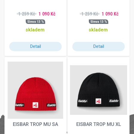
1 259 Kč
1 090 Kč
1 259 Kč
1 090 Kč
Sleva 13 %
Sleva 13 %
skladem
skladem
Detail
Detail
EISBAR TROP MU SA
EISBAR TROP MU XL