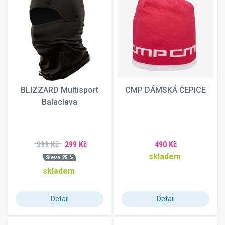
BLIZZARD Multisport
CMP DÁMSKÁ ČEPICE
Balaclava
399 Kč
299 Kč
490 Kč
skladem
Sleva 25 %
skladem
Detail
Detail