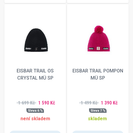
EISBAR TRAIL OS
EISBAR TRAIL POMPON
CRYSTAL MÜ SP
MÜ SP
1 699 Kč
1 590 Kč
1 499 Kč
1 390 Kč
Sleva 6 %
Sleva 7 %
není skladem
skladem