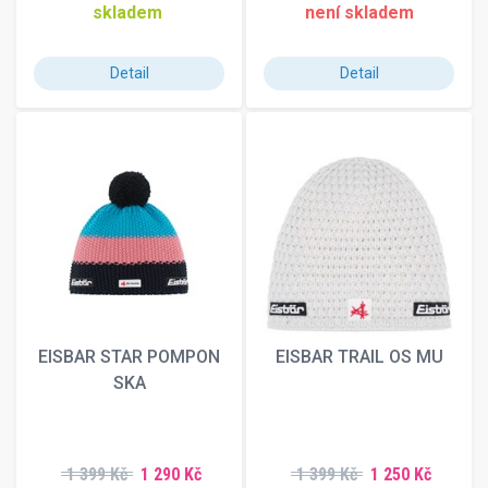
skladem
není skladem
Detail
Detail
EISBAR STAR POMPON
EISBAR TRAIL OS MU
SKA
1 399 Kč
1 290 Kč
1 399 Kč
1 250 Kč