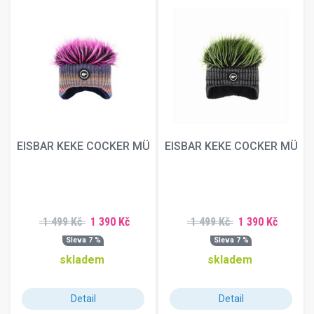
EISBAR KEKE COCKER MÜ
EISBAR KEKE COCKER MÜ
1 499 Kč
1 390 Kč
1 499 Kč
1 390 Kč
Sleva 7 %
Sleva 7 %
skladem
skladem
Detail
Detail