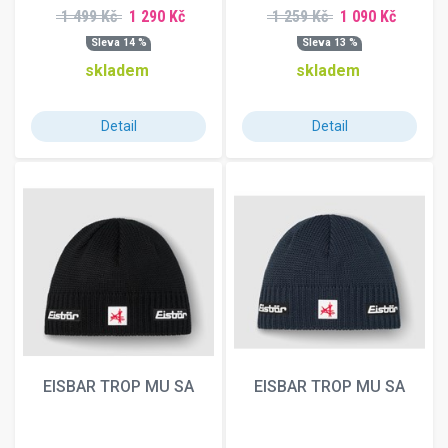
1 499 Kč
1 290 Kč
1 259 Kč
1 090 Kč
Sleva 14 %
Sleva 13 %
skladem
skladem
Detail
Detail
EISBAR TROP MU SA
EISBAR TROP MU SA