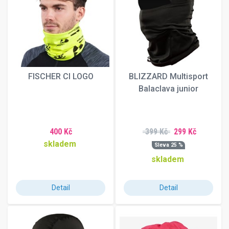
FISCHER CI LOGO
BLIZZARD Multisport
Balaclava junior
400 Kč
399 Kč
299 Kč
skladem
Sleva 25 %
skladem
Detail
Detail