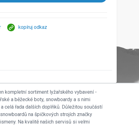
r
kopíruj odkaz
en kompletní sortiment lyžařského vybavení -
ařské a běžecké boty, snowboardy a s nimi
 a celá řada dalších doplňků. Důležitou součástí
 i snowboardů na špičkových strojích značky
smeny. Na kvalitě našich servisů si velmi