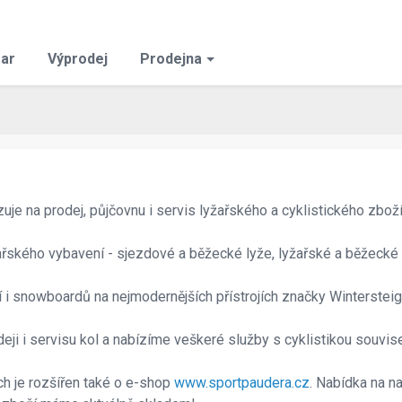
ar
Výprodej
Prodejna
uje na prodej, půjčovnu i servis lyžařského a cyklistického zboží
žařského vybavení - sjezdové a běžecké lyže, lyžařské a běžecké 
í i snowboardů na nejmodernějších přístrojích značky Wintersteig
eji i servisu kol a nabízíme veškeré služby s cyklistikou souvise
h je rozšířen také o e-shop
www.sportpaudera.cz
. Nabídka na 