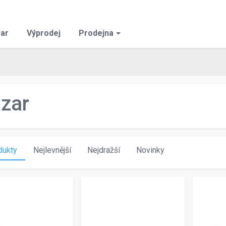
ar
Výprodej
Prodejna
zar
dukty
Nejlevnější
Nejdražší
Novinky