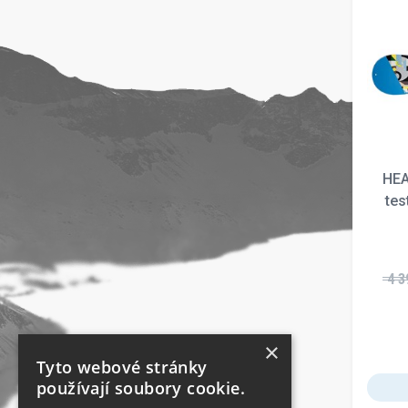
HEA
tes
4 3
×
Tyto webové stránky
používají soubory cookie.