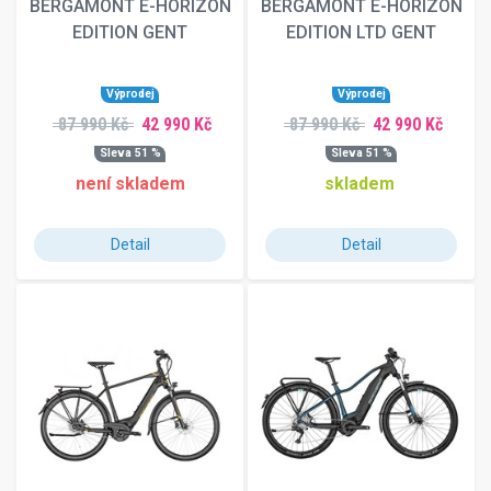
BERGAMONT E-HORIZON
BERGAMONT E-HORIZON
EDITION GENT
EDITION LTD GENT
Výprodej
Výprodej
87 990 Kč
42 990 Kč
87 990 Kč
42 990 Kč
Sleva 51 %
Sleva 51 %
není skladem
skladem
Detail
Detail