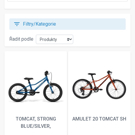
filter_list
Filtry/Kategorie
Řadit podle
TOMCAT, STRONG
AMULET 20 TOMCAT SH
BLUE/SILVER,