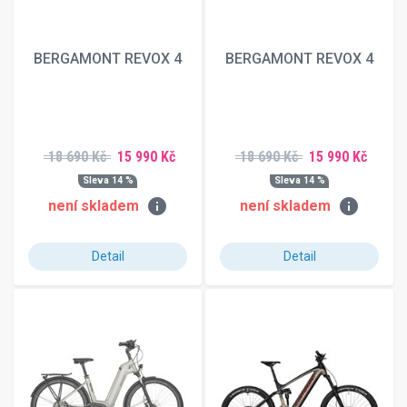
BERGAMONT REVOX 4
BERGAMONT REVOX 4
18 690 Kč
15 990 Kč
18 690 Kč
15 990 Kč
Sleva 14 %
Sleva 14 %
info
info
není skladem
není skladem
Detail
Detail