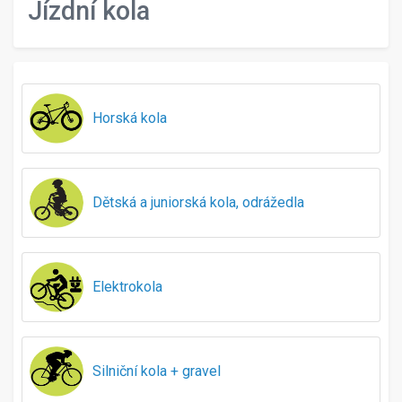
Jízdní kola
Horská kola
Dětská a juniorská kola, odrážedla
Elektrokola
Silniční kola + gravel