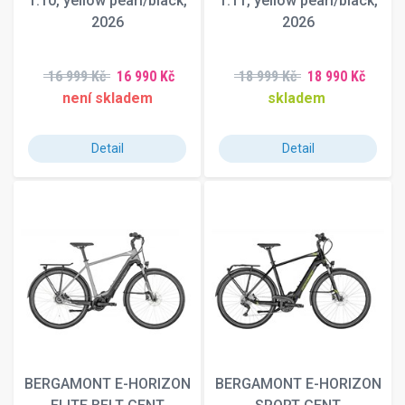
1.10, yellow pearl/black,
1.11, yellow pearl/black,
2026
2026
16 999 Kč
16 990 Kč
18 999 Kč
18 990 Kč
není skladem
skladem
Detail
Detail
BERGAMONT E-HORIZON
BERGAMONT E-HORIZON