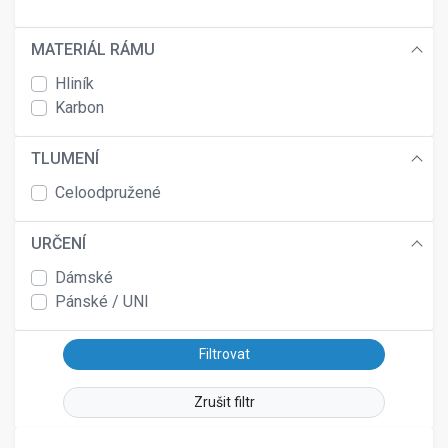
26
MATERIÁL RÁMU
Hliník
Karbon
TLUMENÍ
Celoodpružené
URČENÍ
Dámské
Pánské / UNI
Zrušit filtr