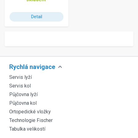
Detail
expand_more
Rychlá navigace
Servis lyží
Servis kol
Půjčovna lyží
Půjčovna kol
Ortopedické vložky
Technologie Fischer
Tabulka velikostí