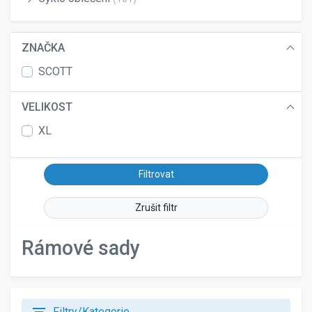
ZNAČKA
SCOTT
VELIKOST
XL
Zrušit filtr
Rámové sady
Filtry/Kategorie