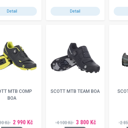
Detail
Detail
OTT MTB COMP
SCOTT MTB TEAM BOA
SCOT
BOA
2 990 Kč
3 800 Kč
90 Kč
4 100 Kč
2 85