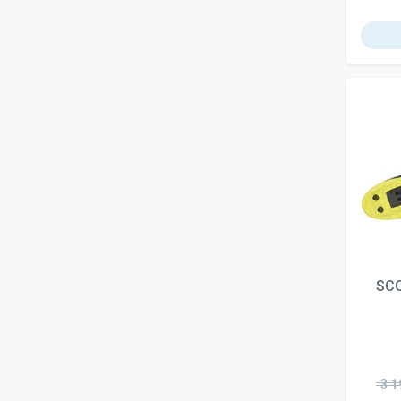
SC
3 1