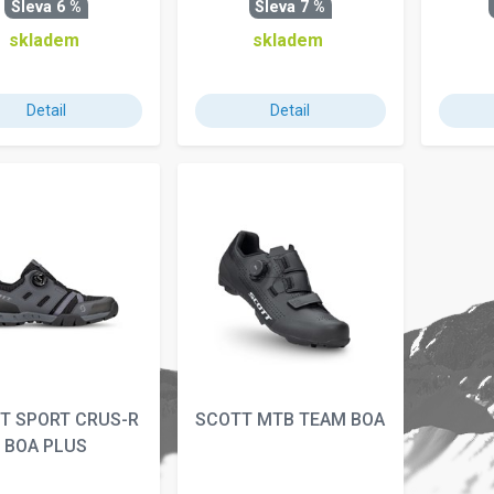
Sleva 6 %
Sleva 7 %
skladem
skladem
Detail
Detail
T SPORT CRUS-R
SCOTT MTB TEAM BOA
BOA PLUS