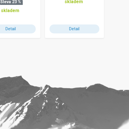
skladem
Sleva 23 %
skladem
Detail
Detail