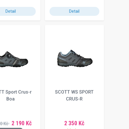
Detail
Detail
T Sport Crus-r
SCOTT WS SPORT
Boa
CRUS-R
2 190 Kč
2 350 Kč
0 Kč