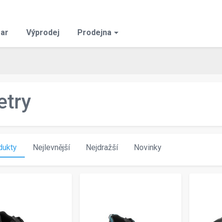
ar
Výprodej
Prodejna
etry
dukty
Nejlevnější
Nejdražší
Novinky