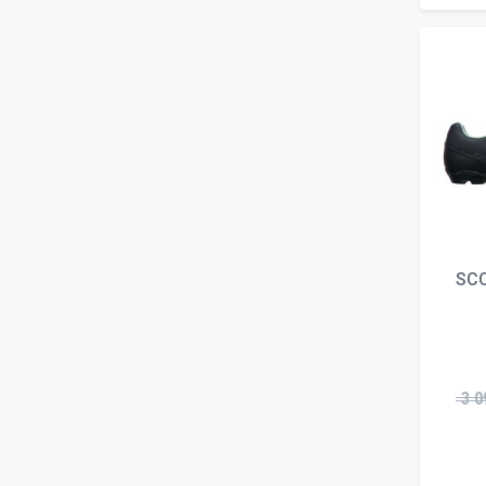
SC
3 0