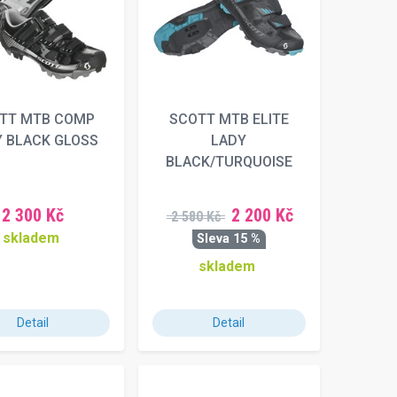
TT MTB COMP
SCOTT MTB ELITE
 BLACK GLOSS
LADY
BLACK/TURQUOISE
2 300 Kč
2 200 Kč
2 580 Kč
skladem
Sleva 15 %
skladem
Detail
Detail