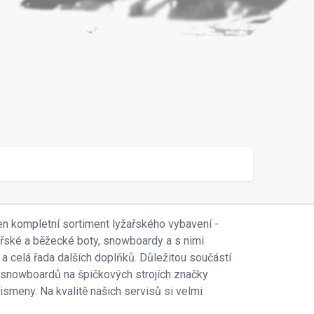
en kompletní sortiment lyžařského vybavení -
ařské a běžecké boty, snowboardy a s nimi
 a celá řada dalších doplňků. Důležitou součástí
 i snowboardů na špičkových strojích značky
smeny. Na kvalitě našich servisů si velmi