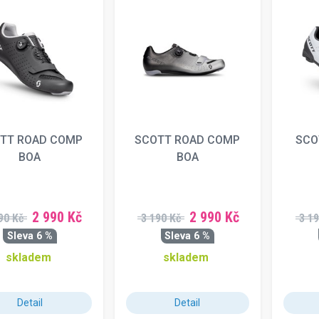
TT ROAD COMP
SCOTT ROAD COMP
SCO
BOA
BOA
2 990 Kč
2 990 Kč
90 Kč
3 190 Kč
3 19
Sleva 6 %
Sleva 6 %
skladem
skladem
Detail
Detail