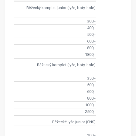
Běžecký komplet junior (lyže, boty, hole)
300,-
400,-
500,-
600,-
800,-
1800,-
Běžecký komplet (lyže, boty, hole)
350,-
500,-
600,-
800,-
1000,-
2500,-
Běžecké lyže junior (SNS)
200,-