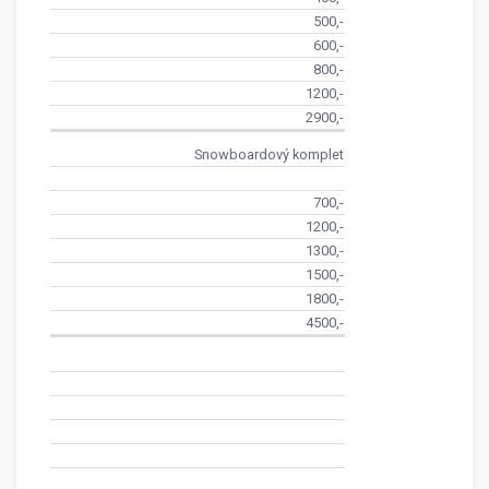
500,-
600,-
800,-
1200,-
2900,-
Snowboardový komplet
700,-
1200,-
1300,-
1500,-
1800,-
4500,-