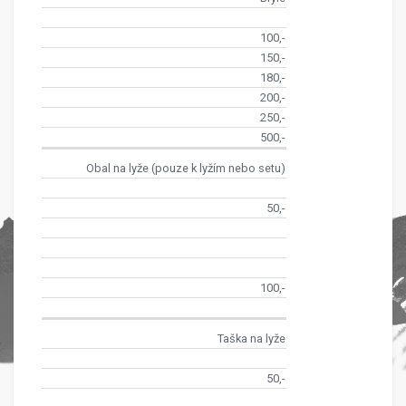
100,-
150,-
180,-
200,-
250,-
500,-
Obal na lyže (pouze k lyžím nebo setu)
50,-
100,-
Taška na lyže
50,-