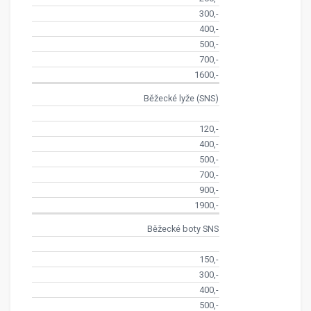
300,-
400,-
500,-
700,-
1600,-
Běžecké lyže (SNS)
120,-
400,-
500,-
700,-
900,-
1900,-
Běžecké boty SNS
150,-
300,-
400,-
500,-