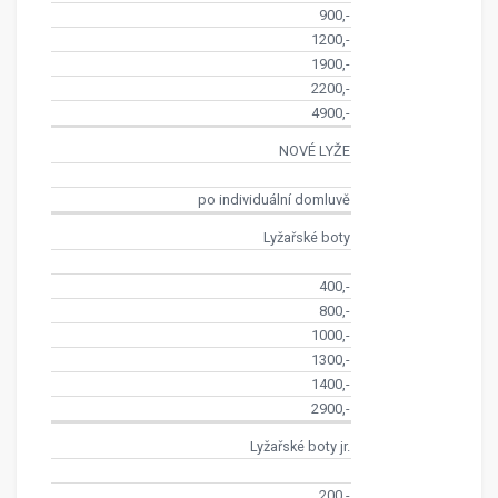
900,-
1200,-
1900,-
2200,-
4900,-
NOVÉ LYŽE
po individuální domluvě
Lyžařské boty
400,-
800,-
1000,-
1300,-
1400,-
2900,-
Lyžařské boty jr.
200,-