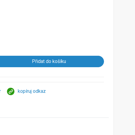
r
kopíruj odkaz