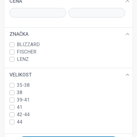
CENA
ZNAČKA
BLIZZARD
FISCHER
LENZ
VELIKOST
35-38
38
39-41
41
42-44
44