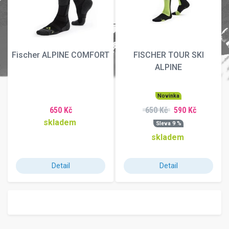
Fischer ALPINE COMFORT
FISCHER TOUR SKI
ALPINE
Novinka
650 Kč
650 Kč
590 Kč
skladem
Sleva 9 %
skladem
Detail
Detail