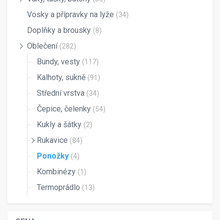
Vosky a přípravky na lyže
(34)
Doplňky a brousky
(8)
Oblečení
(282)
Bundy, vesty
(117)
Kalhoty, sukně
(91)
Střední vrstva
(34)
Čepice, čelenky
(54)
Kukly a šátky
(2)
Rukavice
(84)
Ponožky
(4)
Kombinézy
(1)
Termoprádlo
(13)