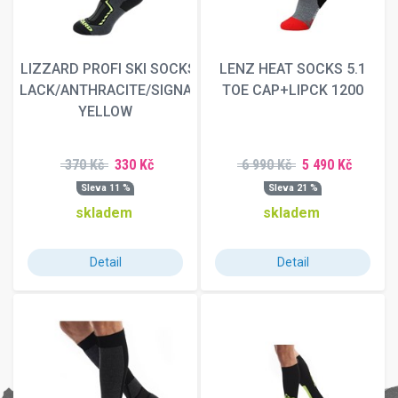
BLIZZARD PROFI SKI SOCKS,
LENZ HEAT SOCKS 5.1
BLACK/ANTHRACITE/SIGNAL
TOE CAP+LIPCK 1200
YELLOW
370 Kč
330 Kč
6 990 Kč
5 490 Kč
Sleva 11 %
Sleva 21 %
skladem
skladem
Detail
Detail