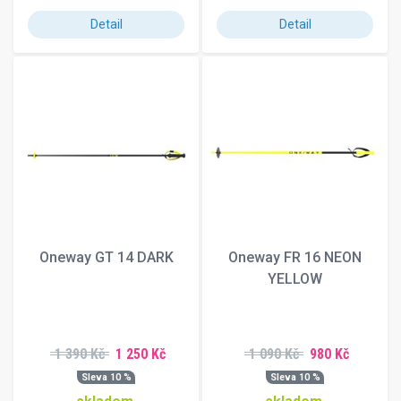
Detail
Detail
Oneway GT 14 DARK
Oneway FR 16 NEON
YELLOW
1 390 Kč
1 250 Kč
1 090 Kč
980 Kč
Sleva 10 %
Sleva 10 %