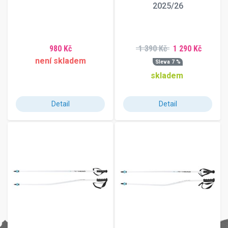
2025/26
980 Kč
1 390 Kč
1 290 Kč
není skladem
Sleva 7 %
skladem
Detail
Detail