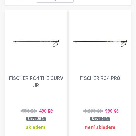
FISCHER RC4 THE CURV
FISCHER RC4 PRO
JR
790 Kč
490 Kč
1 250 Kč
990 Kč
Sleva 38 %
Sleva 21 %
skladem
není skladem