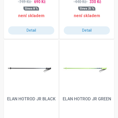
749 Kč
690 Kč
440 Kč
330 Kč
Sleva 8 %
Sleva 25 %
není skladem
není skladem
Detail
Detail
ELAN HOTROD JR BLACK
ELAN HOTROD JR GREEN