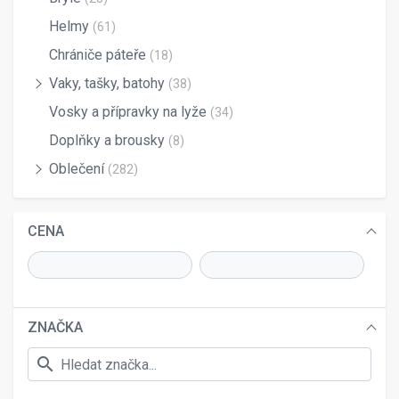
Helmy
(61)
Chrániče páteře
(18)
Vaky, tašky, batohy
(38)
Vosky a přípravky na lyže
(34)
Doplňky a brousky
(8)
Oblečení
(282)
CENA
ZNAČKA
search