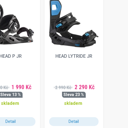
HEAD P JR
HEAD LYTRIDE JR
1 990 Kč
2 290 Kč
0 Kč
2 990 Kč
Sleva 13 %
Sleva 23 %
skladem
skladem
Detail
Detail