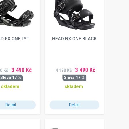
D FX ONE LYT
HEAD NX ONE BLACK
3 490 Kč
3 490 Kč
0 Kč
4 190 Kč
Sleva 17 %
Sleva 17 %
skladem
skladem
Detail
Detail