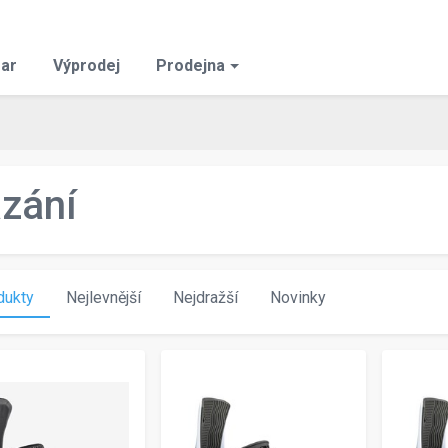
ar
Výprodej
Prodejna
zání
dukty
Nejlevnější
Nejdražší
Novinky