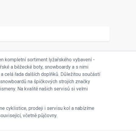
en kompletní sortiment lyžařského vybavení -
ařské a běžecké boty, snowboardy a s nimi
 a celá řada dalších doplňků. Důležitou součástí
 i snowboardů na špičkových strojích značky
smeny. Na kvalitě našich servisů si velmi
e cyklistice, prodeji i servisu kol a nabízíme
ouvisející, včetně půjčovny.