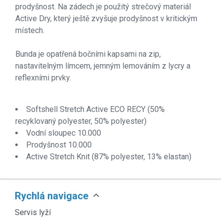
prodyšnost. Na zádech je použitý strečový materiál
Active Dry, který ještě zvyšuje prodyšnost v kritickým
místech.
Bunda je opatřená bočními kapsami na zip,
nastavitelným límcem, jemným lemováním z lycry a
reflexními prvky.
Softshell Stretch Active ECO RECY (50%
recyklovaný polyester, 50% polyester)
Vodní sloupec 10.000
Prodyšnost 10.000
Active Stretch Knit (87% polyester, 13% elastan)
expand_more
Rychlá navigace
Servis lyží