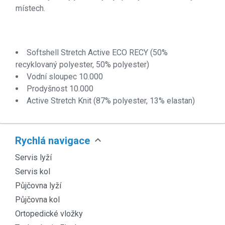
místech.
Softshell Stretch Active ECO RECY (50%
recyklovaný polyester, 50% polyester)
Vodní sloupec 10.000
Prodyšnost 10.000
Active Stretch Knit (87% polyester, 13% elastan)
expand_more
Rychlá navigace
Servis lyží
Servis kol
Půjčovna lyží
Půjčovna kol
Ortopedické vložky