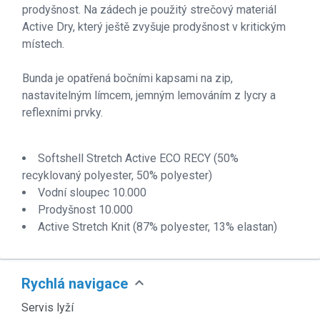
prodyšnost. Na zádech je použitý strečový materiál
Active Dry, který ještě zvyšuje prodyšnost v kritickým
místech.
Bunda je opatřená bočními kapsami na zip,
nastavitelným límcem, jemným lemováním z lycry a
reflexními prvky.
Softshell Stretch Active ECO RECY (50%
recyklovaný polyester, 50% polyester)
Vodní sloupec 10.000
Prodyšnost 10.000
Active Stretch Knit (87% polyester, 13% elastan)
expand_more
Rychlá navigace
Servis lyží