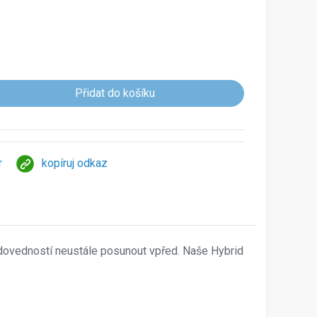
r
kopíruj odkaz
dovedností neustále posunout vpřed. Naše Hybrid