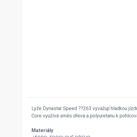
Lyže Dynastar Speed ??263 vyvažují hladkou jíz
Core využívá směs dřeva a polyuretanu k pohlcov
Materiály
: