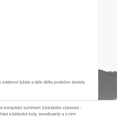
u zdatnost lyžaře a dále délku podešve skeletu
en kompletní sortiment lyžařského vybavení -
ařské a běžecké boty, snowboardy a s nimi