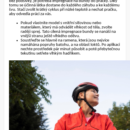
bez podšívky, je potřeba
impregnace na bundy do pračky.
Díky
tomu se účinná látka dostane do každého záhybu a ke každému
švu. Stačí zvolit krátký cyklus při nízké teplotě a nechat pračku,
aby odvedla práci za vás.
Pokud vlastníte model s vnitřní síťovinou nebo
materiálem, který má odvádět vlhkost od těla, zvolte
raději sprej. Tato cílená
impregnace bundy
se nanáší na
vnější stranu ještě vlhkého oděvu.
Soustřeďte se hlavně na ramena
, která jsou nejvíce
namáhána popruhy batohu, a na oblast loktů. Po aplikaci
nechte prostředek pár minut působit a poté přebytečnou
tekutinu setřete vlhkým hadříkem.