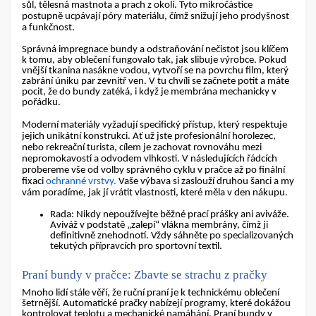
sůl, tělesná mastnota a prach z okolí. Tyto mikročástice
postupně ucpávají póry materiálu, čímž snižují jeho prodyšnost
a funkčnost.
Správná
impregnace bundy
a odstraňování nečistot jsou klíčem
k tomu, aby oblečení fungovalo tak, jak slibuje výrobce. Pokud
vnější tkanina nasákne vodou, vytvoří se na povrchu film, který
zabrání úniku par zevnitř ven. V tu chvíli se začnete potit a máte
pocit, že do bundy zatéká, i když je membrána mechanicky v
pořádku.
Moderní materiály vyžadují specifický přístup, který respektuje
jejich unikátní konstrukci. Ať už jste profesionální horolezec,
nebo rekreační turista, cílem je zachovat rovnováhu mezi
nepromokavostí a odvodem vlhkosti. V následujících řádcích
probereme vše od volby správného cyklu v pračce až po finální
fixaci
ochranné vrstvy.
Vaše výbava si zaslouží druhou šanci a my
vám poradíme, jak jí vrátit vlastnosti, které měla v den nákupu.
Rada
: Nikdy nepoužívejte běžné prací prášky ani aviváže.
Aviváž v podstatě „zalepí“ vlákna membrány, čímž ji
definitivně znehodnotí. Vždy sáhněte po specializovaných
tekutých přípravcích pro sportovní textil.
Praní bundy v pračce: Zbavte se strachu z pračky
Mnoho lidí stále věří, že ruční praní je k technickému oblečení
šetrnější.
Automatické pračky nabízejí programy, které dokážou
kontrolovat teplotu a mechanické namáhání.
Praní bundy v