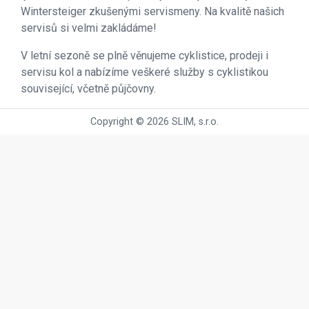
Wintersteiger zkušenými servismeny. Na kvalitě našich
servisů si velmi zakládáme!
V letní sezoně se plně věnujeme cyklistice, prodeji i
servisu kol a nabízíme veškeré služby s cyklistikou
související, včetně půjčovny.
Copyright © 2026 SLIM, s.r.o.