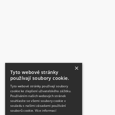
×
Tyto webové stránky
používají soubory cookie.
Tyto webové stránky používají soubory
cookie ke zlepšení uživatelského zážitku.
Používáním našich webových stránek
souhlasíte se všemi soubory cookie v
souladu s našimi zásadami používání
souborů cookie.
Více informací