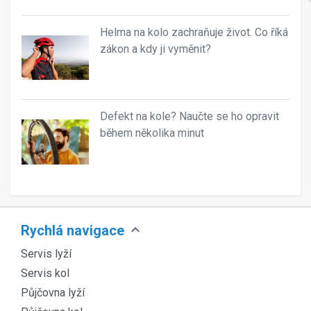
Helma na kolo zachraňuje život. Co říká
zákon a kdy ji vyměnit?
Defekt na kole? Naučte se ho opravit
během několika minut
expand_more
Rychlá navigace
Servis lyží
Servis kol
Půjčovna lyží