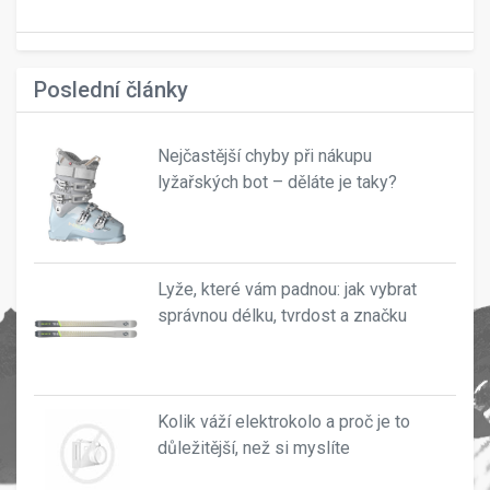
Poslední články
Nejčastější chyby při nákupu
lyžařských bot – děláte je taky?
Lyže, které vám padnou: jak vybrat
správnou délku, tvrdost a značku
Kolik váží elektrokolo a proč je to
důležitější, než si myslíte