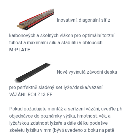
Inovativní, diagonální síť z
karbonových a skelných vláken pro optimální torzní
tuhost a maximální sílu a stabilitu v obloucích.
M-PLATE
Nově vyvinutá závodní deska
pro perfektně sladěný set lyže/deska/vázání.
VÁZÁNÍ: RC4 Z13 FF
Pokud požadujete montáž a seřízení vázání, uveďte při
objednávce do poznámky výšku, hmotnost, věk, a
lyžařskou zdatnost lyžaře a dále délku podešve
skeletu lyžáku v mm (bývá uvedeno z boku na patě