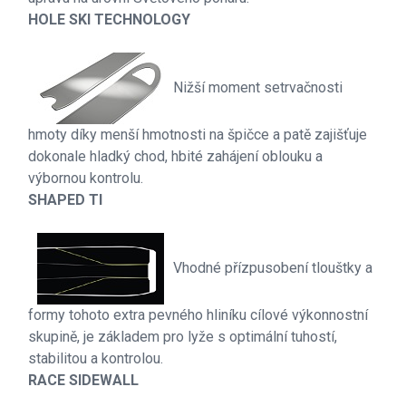
HOLE SKI TECHNOLOGY
Nižší moment setrvačnosti
hmoty díky menší hmotnosti na špičce a patě zajišťuje
dokonale hladký chod, hbité zahájení oblouku a
výbornou kontrolu.
SHAPED TI
Vhodné přízpusobení tlouštky a
formy tohoto extra pevného hliníku cílové výkonnostní
skupině, je základem pro lyže s optimální tuhostí,
stabilitou a kontrolou.
RACE SIDEWALL