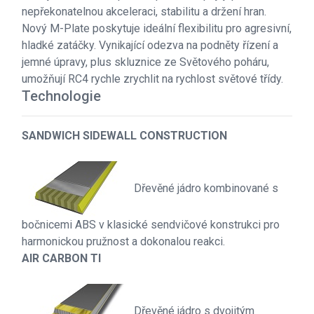
nepřekonatelnou akceleraci, stabilitu a držení hran.
Nový M-Plate poskytuje ideální flexibilitu pro agresivní,
hladké zatáčky. Vynikající odezva na podněty řízení a
jemné úpravy, plus skluznice ze Světového poháru,
umožňují RC4 rychle zrychlit na rychlost světové třídy.
Technologie
SANDWICH SIDEWALL CONSTRUCTION
Dřevěné jádro kombinované s
bočnicemi ABS v klasické sendvičové konstrukci pro
harmonickou pružnost a dokonalou reakci.
AIR CARBON TI
Dřevěné jádro s dvojitým