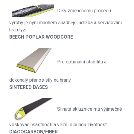
Díky změněnému procesu
výroby je nyní mnohem snadnější údržba a servisování
hran lyží.
BEECH POPLAR WOODCORE
Pro optimální stabilitu a
dokonalý přenos síly na hrany.
SINTERED BASES
Slinutá skluznice má výjimečné
voskovací vlastnosti a velmi dlouhou životnost.
DIAGOCARBON/FIBER