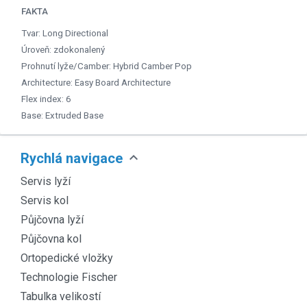
FAKTA
Tvar: Long Directional
Úroveň: zdokonalený
Prohnutí lyže/Camber: Hybrid Camber Pop
Architecture: Easy Board Architecture
Flex index: 6
Base: Extruded Base
expand_more
Rychlá navigace
Servis lyží
Servis kol
Půjčovna lyží
Půjčovna kol
Ortopedické vložky
Technologie Fischer
Tabulka velikostí