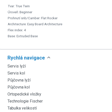
Tvar: True Twin
Úroveň: Beginner
Prohnutí snb/Camber: Flat Rocker
Architecture: Easy Board Architecture
Flex index: 4
Base: Extruded Base
expand_more
Rychlá navigace
Servis lyží
Servis kol
Půjčovna lyží
Půjčovna kol
Ortopedické vložky
Technologie Fischer
Tabulka velikostí