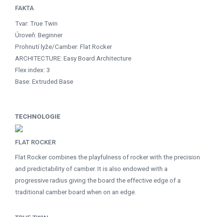
FAKTA
Tvar: True Twin
Úroveň: Beginner
Prohnutí lyže/Camber: Flat Rocker
ARCHITECTURE: Easy Board Architecture
Flex index: 3
Base: Extruded Base
TECHNOLOGIE
FLAT ROCKER
Flat Rocker combines the playfulness of rocker with the precision
and predictability of camber. It is also endowed with a
progressive radius giving the board the effective edge of a
traditional camber board when on an edge.