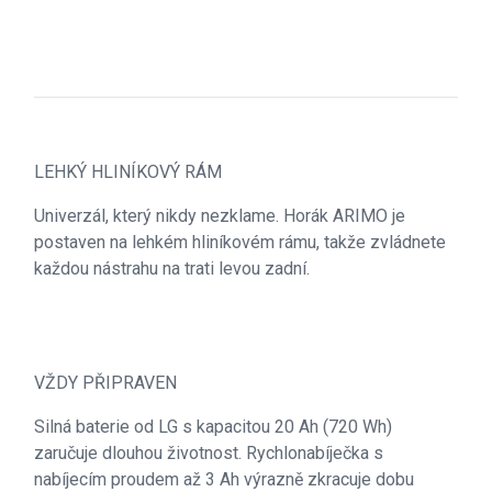
LEHKÝ HLINÍKOVÝ RÁM
Univerzál, který nikdy nezklame. Horák ARIMO je
postaven na lehkém hliníkovém rámu, takže zvládnete
každou nástrahu na trati levou zadní.
VŽDY PŘIPRAVEN
Silná baterie od LG s kapacitou 20 Ah (720 Wh)
zaručuje dlouhou životnost. Rychlonabíječka s
nabíjecím proudem až 3 Ah výrazně zkracuje dobu