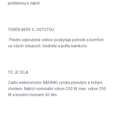
potřebnou k nabití.
TERÉN BERE S JISTOTOU
Přední odpružená vidlice poskytuje pohodlí a komfort
ve všech situacích. Sedněte a jeďte kamkoliv.
TO JE SÍLA
Zadní elektromotor BAFANG vyniká plynulým a tichým
chodem. Nabízí nominální výkon 250 W, max. výkon 350
W a kroutící moment 45 Nm.