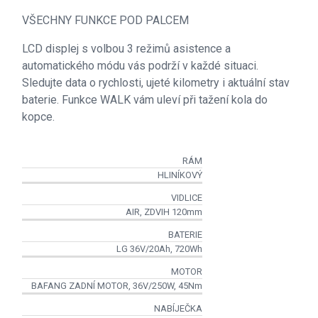
VŠECHNY FUNKCE POD PALCEM
LCD displej s volbou 3 režimů asistence a
automatického módu vás podrží v každé situaci.
Sledujte data o rychlosti, ujeté kilometry i aktuální stav
baterie. Funkce WALK vám uleví při tažení kola do
kopce.
RÁM
HLINÍKOVÝ
VIDLICE
AIR, ZDVIH 120mm
BATERIE
LG 36V/20Ah, 720Wh
MOTOR
BAFANG ZADNÍ MOTOR, 36V/250W, 45Nm
NABÍJEČKA