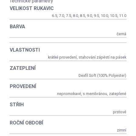
Technické parametry
VELIKOST RUKAVIC
6.5, 7.0, 7.5, 8.0, 8.5, 9.0, 9.5, 10.0, 10.5, 11.0
BARVA
černá
VLASTNOSTI
krátké provedení, stahování zápěstí na pásek
ZATEPLENÍ
Dexfil Soft (100% Polyester)
PROVEDENÍ
nepromokavé, s membránou, zateplené
STŘIH
prstové
ROČNÍ OBDOBÍ
zimní