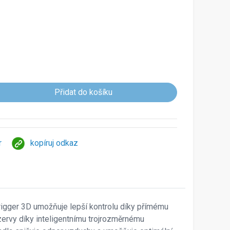
r
kopíruj odkaz
rigger 3D umožňuje lepší kontrolu díky přímému
ezervy díky inteligentnímu trojrozměrnému