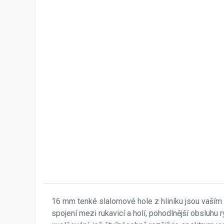
16 mm tenké slalomové hole z hliníku jsou vaším
spojení mezi rukavicí a holí, pohodlnější obsluhu