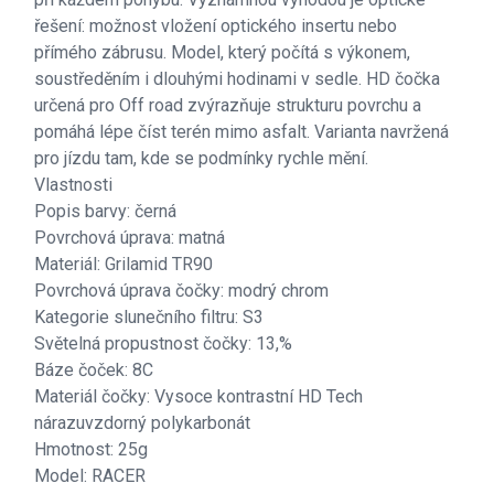
řešení: možnost vložení optického insertu nebo
přímého zábrusu. Model, který počítá s výkonem,
soustředěním i dlouhými hodinami v sedle. HD čočka
určená pro Off road zvýrazňuje strukturu povrchu a
pomáhá lépe číst terén mimo asfalt. Varianta navržená
pro jízdu tam, kde se podmínky rychle mění.
Vlastnosti
Popis barvy: černá
Povrchová úprava: matná
Materiál: Grilamid TR90
Povrchová úprava čočky: modrý chrom
Kategorie slunečního filtru: S3
Světelná propustnost čočky: 13,%
Báze čoček: 8C
Materiál čočky: Vysoce kontrastní HD Tech
nárazuvzdorný polykarbonát
Hmotnost: 25g
Model: RACER