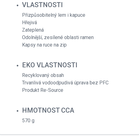
VLASTNOSTI
Přizpůsobitelný lem i kapuce
Hřejivá
Zateplená
Odolnější, zesílené oblasti ramen
Kapsy na ruce na zip
EKO VLASTNOSTI
Recyklovaný obsah
Trvanlivá vodoodpudivá úprava bez PFC
Produkt Re-Source
HMOTNOST CCA
570 g