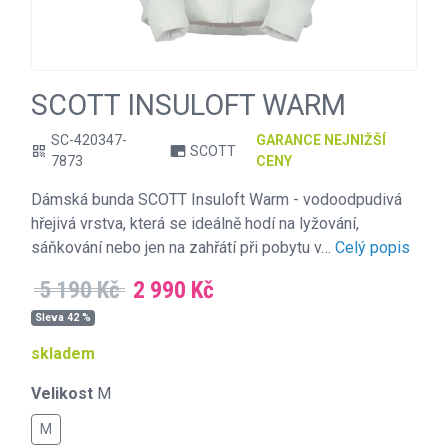
SCOTT INSULOFT WARM
SC-420347-
GARANCE NEJNIŽŠÍ
SCOTT
qr_code
branding_watermark
7873
CENY
Dámská bunda SCOTT Insuloft Warm - vodoodpudivá
hřejivá vrstva, která se ideálně hodí na lyžování,
sáňkování nebo jen na zahřátí při pobytu v…
Celý popis
5 190 Kč
2 990 Kč
Sleva 42 %
skladem
Velikost
M
M