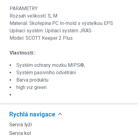
PARAMETRY
Rozsah velikostí: S, M
Materiál: Skořepina PC In-mold s výstelkou EPS
Upínací systém: Upínací systém JRAS
Model: SCOTT Keeper 2 Plus
Vlastnosti::
Systém ochrany mozku MIPS®,
Systém pasivního odvětrání
Barva produktu
high viz green
expand_more
Rychlá navigace
Servis lyží
Servis kol