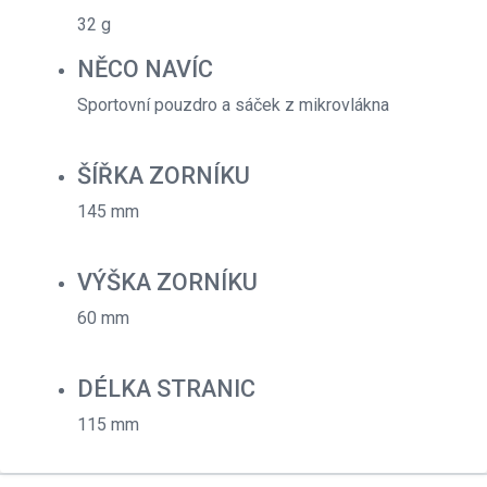
32 g
NĚCO NAVÍC
Sportovní pouzdro a sáček z mikrovlákna
ŠÍŘKA ZORNÍKU
145 mm
VÝŠKA ZORNÍKU
60 mm
DÉLKA STRANIC
115 mm