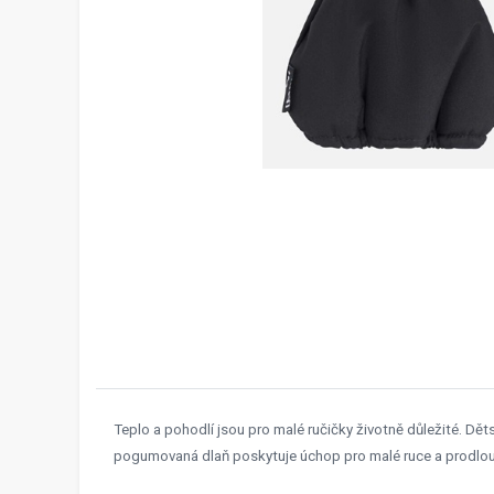
Teplo a pohodlí jsou pro malé ručičky životně důležité. 
pogumovaná dlaň poskytuje úchop pro malé ruce a prodlou