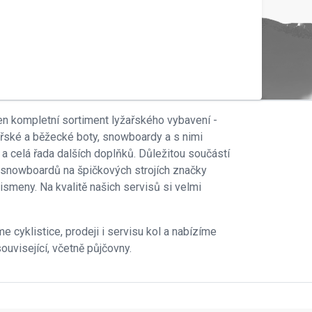
en kompletní sortiment lyžařského vybavení -
ařské a běžecké boty, snowboardy a s nimi
 a celá řada dalších doplňků. Důležitou součástí
 i snowboardů na špičkových strojích značky
smeny. Na kvalitě našich servisů si velmi
e cyklistice, prodeji i servisu kol a nabízíme
ouvisející, včetně půjčovny.