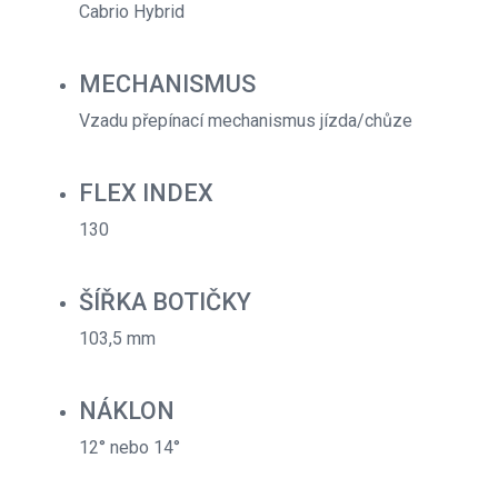
Cabrio Hybrid
MECHANISMUS
Vzadu přepínací mechanismus jízda/chůze
FLEX INDEX
130
ŠÍŘKA BOTIČKY
103,5 mm
NÁKLON
12° nebo 14°