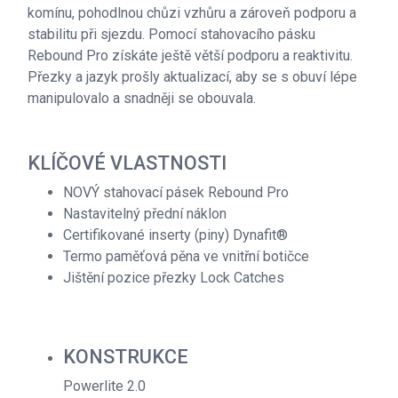
komínu, pohodlnou chůzi vzhůru a zároveň podporu a
stabilitu při sjezdu. Pomocí stahovacího pásku
Rebound Pro získáte ještě větší podporu a reaktivitu.
Přezky a jazyk prošly aktualizací, aby se s obuví lépe
manipulovalo a snadněji se obouvala.
KLÍČOVÉ VLASTNOSTI
NOVÝ stahovací pásek Rebound Pro
Nastavitelný přední náklon
Certifikované inserty (piny) Dynafit®
Termo paměťová pěna ve vnitřní botičce
Jištění pozice přezky Lock Catches
KONSTRUKCE
Powerlite 2.0