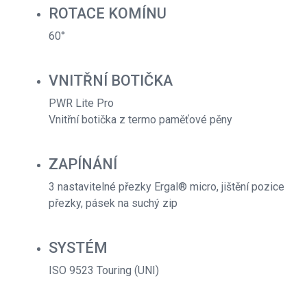
ROTACE KOMÍNU
60°
VNITŘNÍ BOTIČKA
PWR Lite Pro
Vnitřní botička z termo paměťové pěny
ZAPÍNÁNÍ
3 nastavitelné přezky Ergal® micro, jištění pozice
přezky, pásek na suchý zip
SYSTÉM
ISO 9523 Touring (UNI)