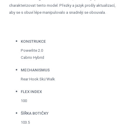
charakterizovat tento model. Přezky a jazyk prošly aktualizací,
aby se s obuví lépe manipulovalo a snadněji se obouvala.
KONSTRUKCE
Powerlite 2.0
Cabrio Hybrid
MECHANISMUS
Rear Hook Ski/Walk
FLEX INDEX
100
ŠÍŘKA BOTIČKY
103.5