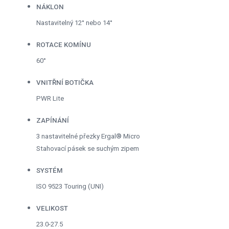
NÁKLON
Nastavitelný 12° nebo 14°
ROTACE KOMÍNU
60°
VNITŘNÍ BOTIČKA
PWR Lite
ZAPÍNÁNÍ
3 nastavitelné přezky Ergal® Micro
Stahovací pásek se suchým zipem
SYSTÉM
ISO 9523 Touring (UNI)
VELIKOST
23.0-27.5