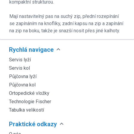
kompaktní strukturou.
Mají nastavitelný pas na suchý zip, přední rozepínání
se zapínáním na knoflíky, zadní kapsu na zip a zapínání
na zip na boku, takže je snazší nosit přes jiné kalhoty.
expand_more
Rychlá navigace
Servis lyží
Servis kol
Půjčovna lyží
Půjčovna kol
Ortopedické vložky
Technologie Fischer
Tabulka velikostí
expand_more
Praktické odkazy