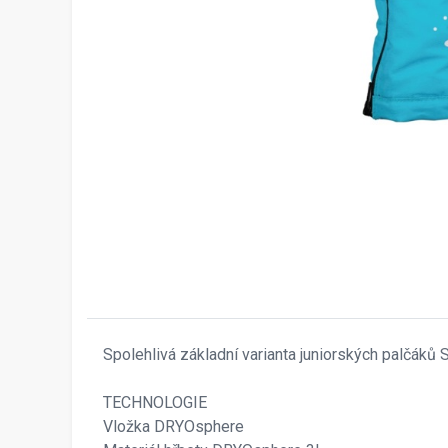
Spolehliv
á základní varianta juniorských palčáků
TECHNOLOGIE
Vložka DRYOsphere