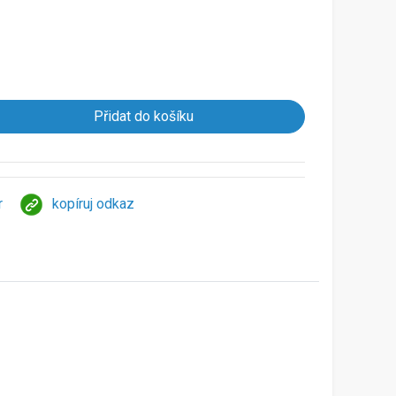
r
kopíruj odkaz