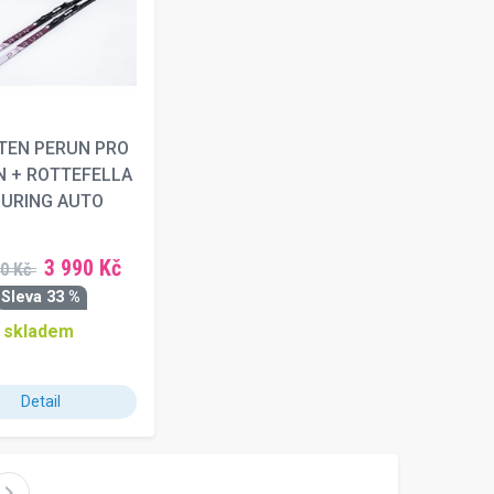
TEN PERUN PRO
N + ROTTEFELLA
URING AUTO
3 990 Kč
0 Kč
Sleva 33 %
skladem
Detail
evron_right