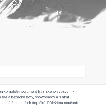
en kompletní sortiment lyžařského vybavení -
ařské a běžecké boty, snowboardy a s nimi
 a celá řada dalších doplňků. Důležitou součástí