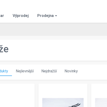
ar
Výprodej
Prodejna
že
dukty
Nejlevnější
Nejdražší
Novinky