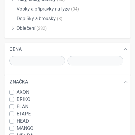
Vosky a přípravky na lyže
(34)
Doplňky a brousky
(8)
Oblečení
(282)
CENA
ZNAČKA
AXON
BRIKO
ELAN
ETAPE
HEAD
MANGO