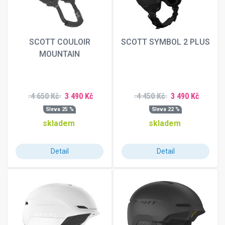
SCOTT COULOIR
SCOTT SYMBOL 2 PLUS
MOUNTAIN
4 650 Kč
3 490 Kč
4 450 Kč
3 490 Kč
Sleva 25 %
Sleva 22 %
skladem
skladem
Detail
Detail