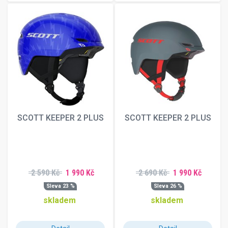
SCOTT KEEPER 2 PLUS
SCOTT KEEPER 2 PLUS
2 590 Kč
1 990 Kč
2 690 Kč
1 990 Kč
Sleva 23 %
Sleva 26 %
skladem
skladem