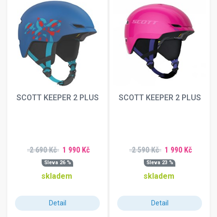
SCOTT KEEPER 2 PLUS
SCOTT KEEPER 2 PLUS
2 690 Kč
1 990 Kč
2 590 Kč
1 990 Kč
Sleva 26 %
Sleva 23 %
skladem
skladem
Detail
Detail