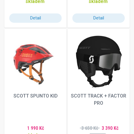
skladem
skladem
Detail
Detail
SCOTT SPUNTO KID
SCOTT TRACK + FACTOR
PRO
1 990 Kč
3 650 Kč
3 390 Kč