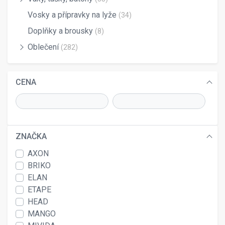
Vosky a přípravky na lyže
(34)
Doplňky a brousky
(8)
Oblečení
(282)
CENA
ZNAČKA
AXON
BRIKO
ELAN
ETAPE
HEAD
MANGO