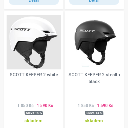
Detail
Detail
SCOTT KEEPER 2 white
SCOTT KEEPER 2 stealth
black
1 850 Kč
1 590 Kč
1 850 Kč
1 590 Kč
Sleva 14 %
Sleva 14 %
skladem
skladem