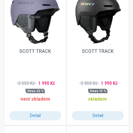
SCOTT TRACK
SCOTT TRACK
2 550 Kč
1 990 Kč
2 350 Kč
1 990 Kč
Sleva 22 %
Sleva 15 %
není skladem
skladem
Detail
Detail