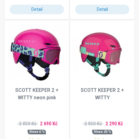
Detail
Detail
SCOTT KEEPER 2 +
SCOTT KEEPER 2 +
WITTY neon pink
WITTY
2 850 Kč
2 690 Kč
2 850 Kč
2 290 Kč
Sleva 6 %
Sleva 20 %