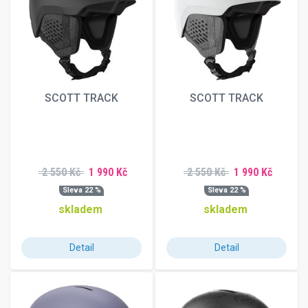
SCOTT TRACK
SCOTT TRACK
2 550 Kč
1 990 Kč
2 550 Kč
1 990 Kč
Sleva 22 %
Sleva 22 %
skladem
skladem
Detail
Detail