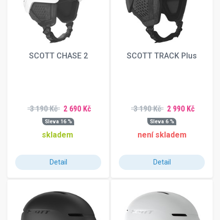
SCOTT CHASE 2
SCOTT TRACK Plus
3 190 Kč
2 690 Kč
3 190 Kč
2 990 Kč
Sleva 16 %
Sleva 6 %
skladem
není skladem
Detail
Detail