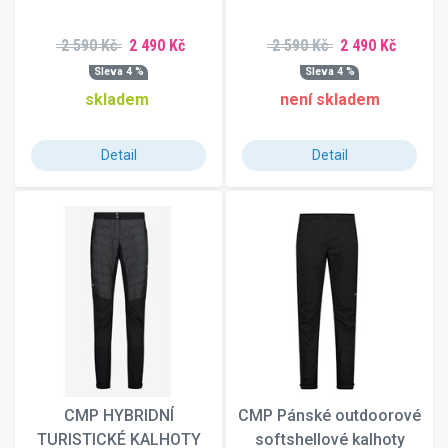
2 590 Kč
2 490 Kč
2 590 Kč
2 490 Kč
Sleva 4 %
Sleva 4 %
skladem
není skladem
Detail
Detail
CMP HYBRIDNÍ
CMP Pánské outdoorové
TURISTICKÉ KALHOTY
softshellové kalhoty