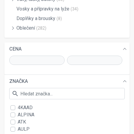
Vosky a přípravky na lyže
(34)
Doplňky a brousky
(8)
Oblečení
(282)
CENA
ZNAČKA
search
4KAAD
ALPINA
ATK
AULP